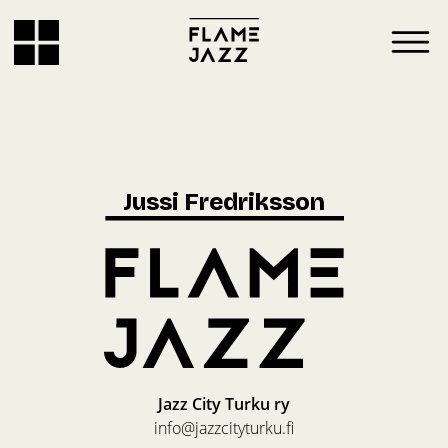
Jussi Fredriksson
Jazz City Turku ry
info@jazzcityturku.fi