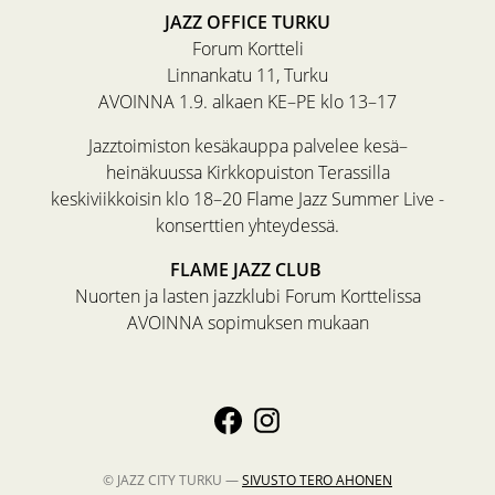
JAZZ OFFICE TURKU
Forum Kortteli
Linnankatu 11, Turku
AVOINNA 1.9. alkaen KE–PE klo 13–17
Jazztoimiston kesäkauppa palvelee kesä–
heinäkuussa Kirkkopuiston Terassilla
keskiviikkoisin klo 18–20 Flame Jazz Summer Live -
konserttien yhteydessä.
FLAME JAZZ CLUB
Nuorten ja lasten jazzklubi Forum Korttelissa
AVOINNA sopimuksen mukaan
© JAZZ CITY TURKU —
SIVUSTO
TERO AHONEN