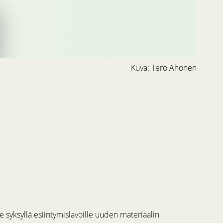
Kuva: Tero Ahonen
 syksyllä esiintymislavoille uuden materiaalin