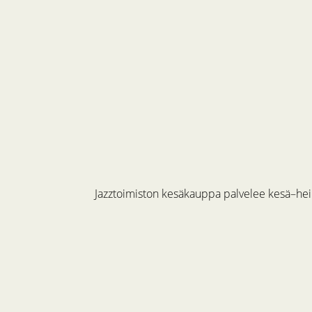
Jazztoimiston kesäkauppa palvelee kesä–hein