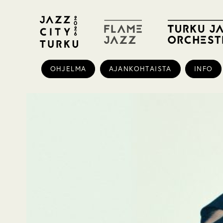
OHJELMA
AJANKOHTAISTA
INFO