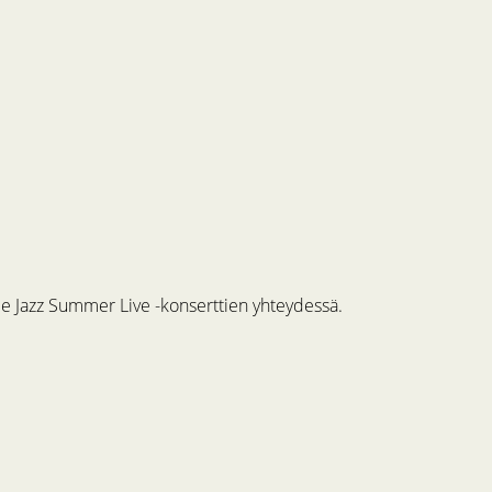
me Jazz Summer Live -konserttien yhteydessä.