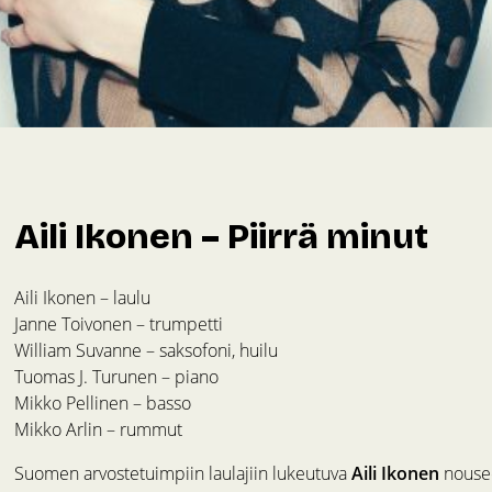
Aili Ikonen – Piirrä minut
Aili Ikonen – laulu
Janne Toivonen – trumpetti
William Suvanne – saksofoni, huilu
Tuomas J. Turunen – piano
Mikko Pellinen – basso
Mikko Arlin – rummut
Suomen arvostetuimpiin laulajiin lukeutuva
Aili Ikonen
nousee