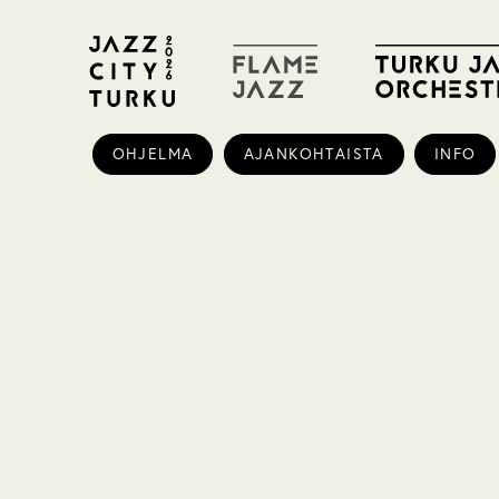
OHJELMA
AJANKOHTAISTA
INFO