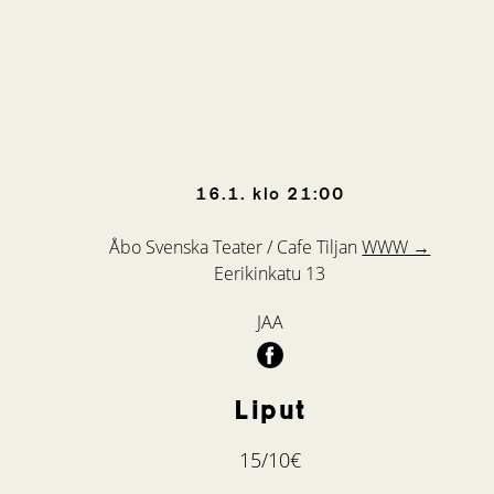
16.1.
klo
21:00
Åbo Svenska Teater / Cafe Tiljan
WWW →
Eerikinkatu 13
JAA
Liput
15/10€