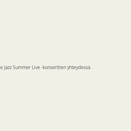
me Jazz Summer Live -konserttien yhteydessä.