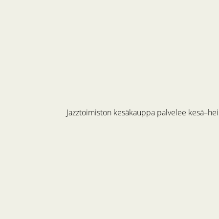
Jazztoimiston kesäkauppa palvelee kesä–hein