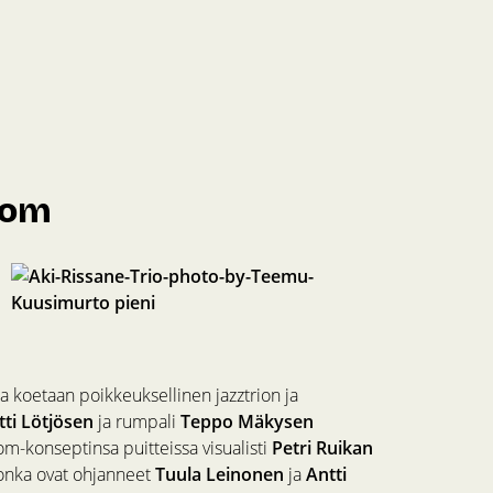
dom
koetaan poikkeuksellinen jazztrion ja
tti Lötjösen
ja rumpali
Teppo Mäkysen
-konseptinsa puitteissa visualisti
Petri Ruikan
jonka ovat ohjanneet
Tuula Leinonen
ja
Antti