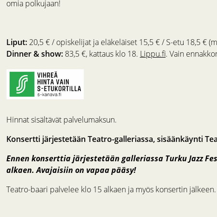
omia polkujaan!
Liput:
20,5 € / opiskelijat ja eläkeläiset 15,5 € / S-etu 18,5 € (m
Dinner & show:
83,5 €, kattaus klo 18.
Lippu.fi
. Vain ennakko
Hinnat sisältävät palvelumaksun.
Konsertti järjestetään Teatro-galleriassa, sisäänkäynti Te
Ennen konserttia järjestetään galleriassa Turku Jazz Fes
alkaen. Avajaisiin on vapaa pääsy!
Teatro-baari palvelee klo 15 alkaen ja myös konsertin jälkeen.