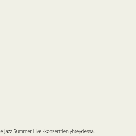
me Jazz Summer Live -konserttien yhteydessä.