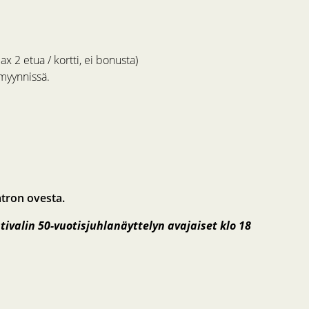
ax 2 etua / kortti, ei bonusta)
myynnissä.
atron ovesta.
tivalin 50-vuotisjuhlanäyttelyn avajaiset klo 18