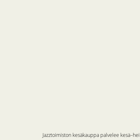
Jazztoimiston kesäkauppa palvelee kesä–hein