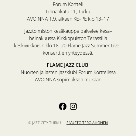
Forum Kortteli
Linnankatu 11, Turku
AVOINNA 1.9. alkaen KE–PE klo 13–17
Jazztoimiston kesäkauppa palvelee kesä–
heinäkuussa Kirkkopuiston Terassilla
keskiviikkoisin klo 18–20 Flame Jazz Summer Live -
konserttien yhteydessä.
FLAME JAZZ CLUB
Nuorten ja lasten jazzklubi Forum Korttelissa
AVOINNA sopimuksen mukaan
© JAZZ CITY TURKU —
SIVUSTO
TERO AHONEN