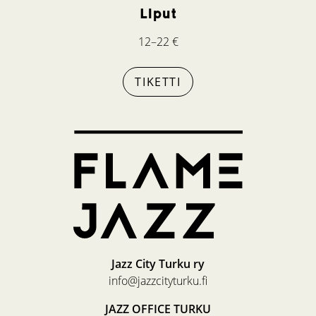
Liput
12–22 €
TIKETTI
Jazz City Turku ry
info@jazzcityturku.fi
JAZZ OFFICE TURKU