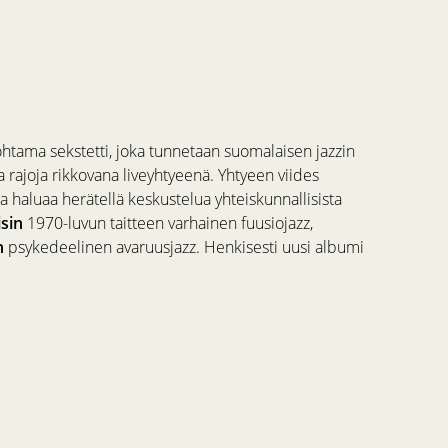
htama sekstetti, joka tunnetaan suomalaisen jazzin
 rajoja rikkovana liveyhtyeenä. Yhtyeen viides
a haluaa herätellä keskustelua yhteiskunnallisista
sin
1970-luvun taitteen varhainen fuusiojazz,
n
psykedeelinen avaruusjazz. Henkisesti uusi albumi