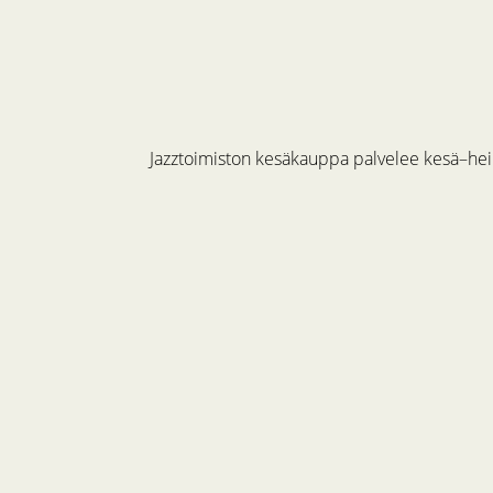
Jazztoimiston kesäkauppa palvelee kesä–hein