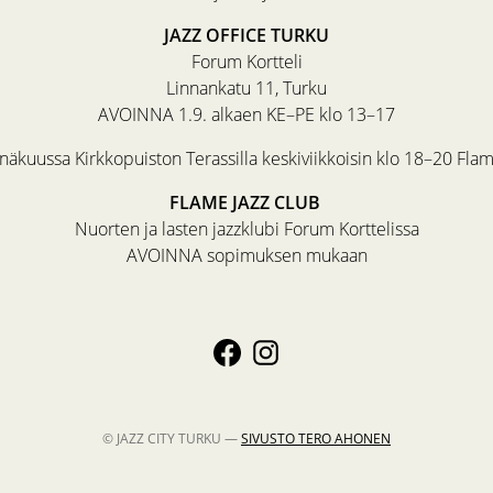
JAZZ OFFICE TURKU
Forum Kortteli
Linnankatu 11, Turku
AVOINNA 1.9. alkaen KE–PE klo 13–17
äkuussa Kirkkopuiston Terassilla keskiviikkoisin klo 18–20 Fla
FLAME JAZZ CLUB
Nuorten ja lasten jazzklubi Forum Korttelissa
AVOINNA sopimuksen mukaan
© JAZZ CITY TURKU —
SIVUSTO
TERO AHONEN