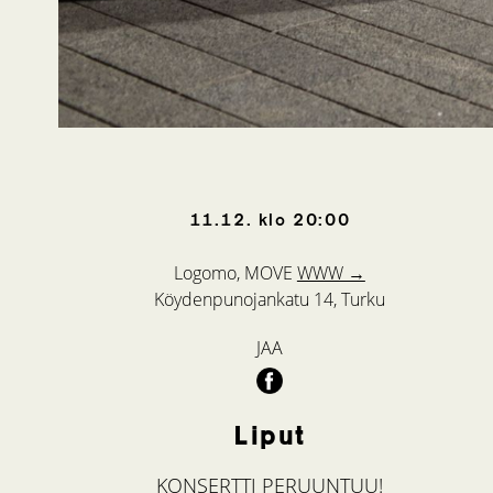
11.12.
klo
20:00
Logomo, MOVE
WWW →
Köydenpunojankatu 14, Turku
JAA
Liput
KONSERTTI PERUUNTUU!