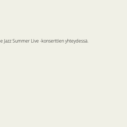
me Jazz Summer Live -konserttien yhteydessä.