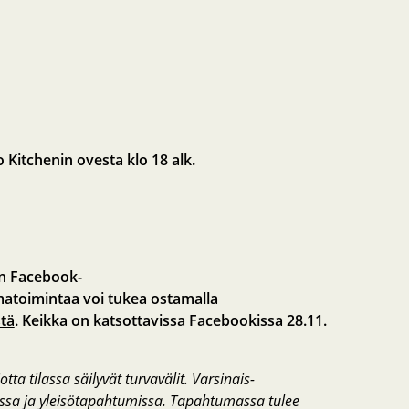
Kitchenin ovesta klo 18 alk.
in Facebook-
matoimintaa voi tukea ostamalla
stä
. Keikka on katsottavissa Facebookissa 28.11.
a tilassa säilyvät turvavälit. Varsinais-
issa ja yleisötapahtumissa. Tapahtumassa tulee