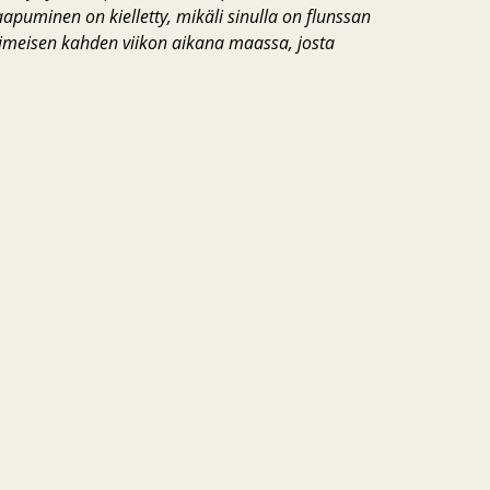
apuminen on kielletty, mikäli sinulla on flunssan
t viimeisen kahden viikon aikana maassa, josta