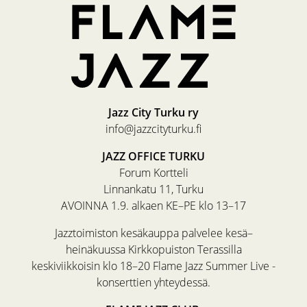
Jazz City Turku ry
info@jazzcityturku.fi
JAZZ OFFICE TURKU
Forum Kortteli
Linnankatu 11, Turku
AVOINNA 1.9. alkaen KE–PE klo 13–17
Jazztoimiston kesäkauppa palvelee kesä–
heinäkuussa Kirkkopuiston Terassilla
keskiviikkoisin klo 18–20 Flame Jazz Summer Live -
konserttien yhteydessä.