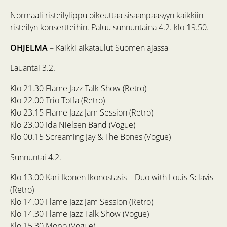
Normaali risteilylippu oikeuttaa sisäänpääsyyn kaikkiin
risteilyn konsertteihin. Paluu sunnuntaina 4.2. klo 19.50.
OHJELMA
– Kaikki aikataulut Suomen ajassa
Lauantai 3.2.
Klo 21.30 Flame Jazz Talk Show (Retro)
Klo 22.00 Trio Toffa (Retro)
Klo 23.15 Flame Jazz Jam Session (Retro)
Klo 23.00 Ida Nielsen Band (Vogue)
Klo 00.15 Screaming Jay & The Bones (Vogue)
Sunnuntai 4.2.
Klo 13.00 Kari Ikonen Ikonostasis – Duo with Louis Sclavis
(Retro)
Klo 14.00 Flame Jazz Jam Session (Retro)
Klo 14.30 Flame Jazz Talk Show (Vogue)
Klo 15.30 Mopo (Vogue)