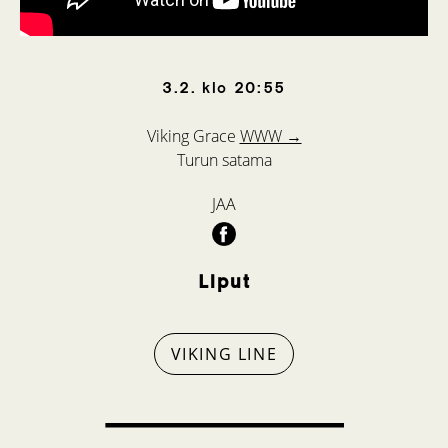
3.2.
klo
20:55
Viking Grace
WWW →
Turun satama
JAA
Liput
VIKING LINE