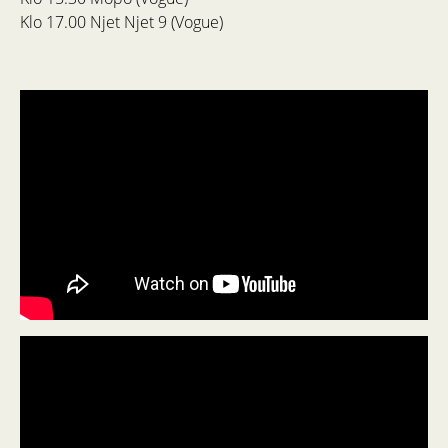
Klo 17.00 Njet Njet 9 (Vogue)