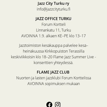
Jazz City Turku ry
info@jazzcityturku.fi
JAZZ OFFICE TURKU
Forum Kortteli
Linnankatu 11, Turku
AVOINNA 1.9. alkaen KE–PE klo 13–17
Jazztoimiston kesäkauppa palvelee kesä–
heinäkuussa Kirkkopuiston Terassilla
keskiviikkoisin klo 18–20 Flame Jazz Summer Live -
konserttien yhteydessä.
FLAME JAZZ CLUB
Nuorten ja lasten jazzklubi Forum Korttelissa
AVOINNA sopimuksen mukaan