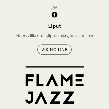
JAA
Liput
Normaalilla risteilylipulla pääsy konsertteihin
VIKING LINE