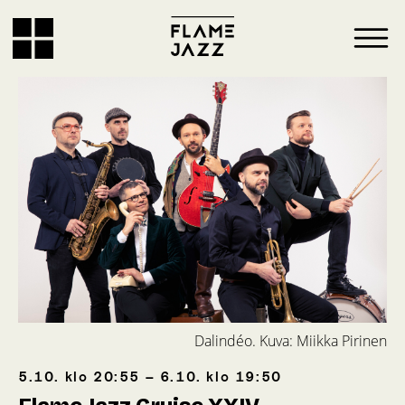
Dalindéo. Kuva: Miikka Pirinen
5.10.
klo
20:55
–
6.10.
klo
19:50