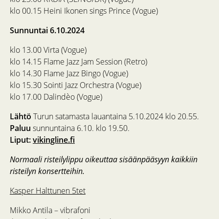
klo 00.15 Heini Ikonen sings Prince (Vogue)
Sunnuntai 6.10.2024
klo 13.00 Virta (Vogue)
klo 14.15 Flame Jazz Jam Session (Retro)
klo 14.30 Flame Jazz Bingo (Vogue)
klo 15.30 Sointi Jazz Orchestra (Vogue)
klo 17.00 Dalindèo (Vogue)
Lähtö
Turun satamasta lauantaina 5.10.2024 klo 20.55.
Paluu
sunnuntaina 6.10. klo 19.50.
Liput:
vikingline.fi
Normaali risteilylippu oikeuttaa sisäänpääsyyn kaikkiin
risteilyn konsertteihin.
Kasper Halttunen 5tet
Mikko Antila – vibrafoni