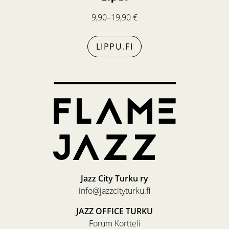
9,90–19,90 €
LIPPU.FI
Jazz City Turku ry
info@jazzcityturku.fi
JAZZ OFFICE TURKU
Forum Kortteli