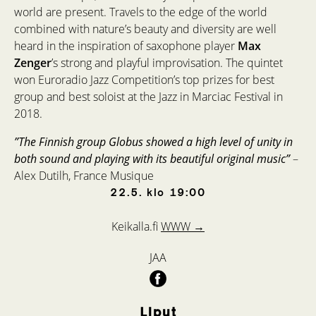
world are present. Travels to the edge of the world
combined with nature’s beauty and diversity are well
heard in the inspiration of saxophone player
Max
Zenger
’s strong and playful improvisation. The quintet
won Euroradio Jazz Competition’s top prizes for best
group and best soloist at the Jazz in Marciac Festival in
2018.
”The Finnish group Globus showed a high level of unity in
both sound and playing with its beautiful original music”
–
Alex Dutilh, France Musique
22.5.
klo
19:00
Keikalla.fi
WWW →
JAA
Liput