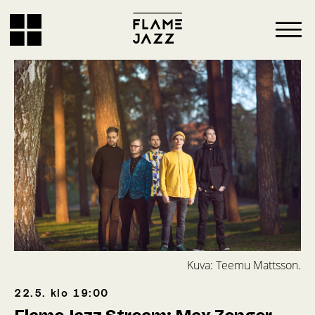
Kuva: Teemu Mattsson.
22.5.
klo
19:00