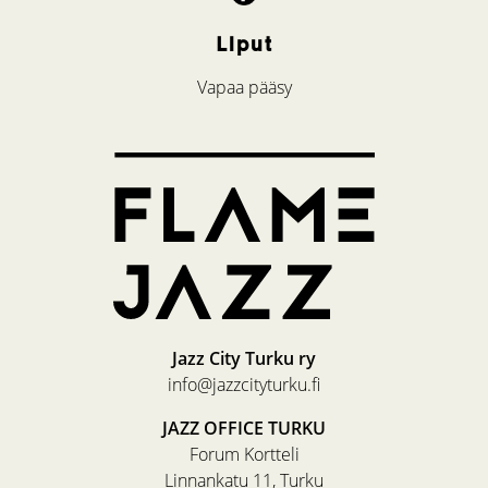
Liput
Vapaa pääsy
Jazz City Turku ry
info@jazzcityturku.fi
JAZZ OFFICE TURKU
Forum Kortteli
Linnankatu 11, Turku