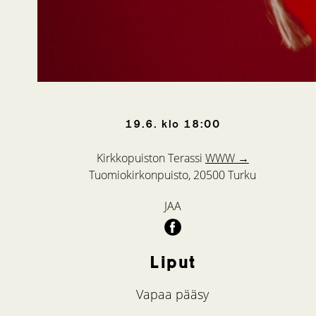
19.6.
klo
18:00
Kirkkopuiston Terassi
WWW →
Tuomiokirkonpuisto, 20500 Turku
JAA
Liput
Vapaa pääsy