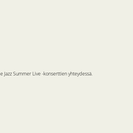
me Jazz Summer Live -konserttien yhteydessä.