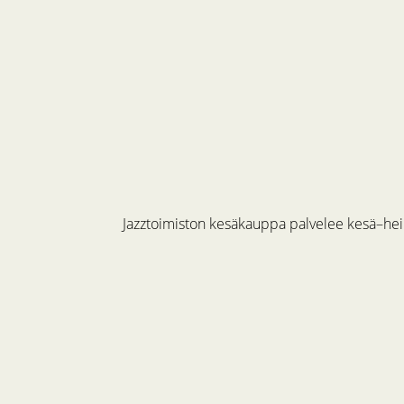
Jazztoimiston kesäkauppa palvelee kesä–hein