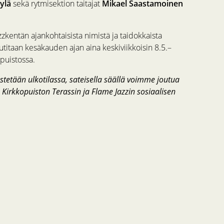
ylä
sekä rytmisektion taitajat
Mikael Saastamoinen
zkentän ajankohtaisista nimistä ja taidokkaista
titaan kesäkauden ajan aina keskiviikkoisin 8.5.–
puistossa.
etään ulkotilassa, sateisella säällä voimme joutua
 Kirkkopuiston Terassin ja Flame Jazzin sosiaalisen