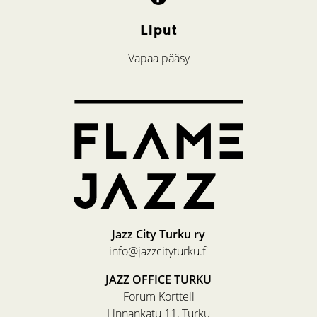
Liput
Vapaa pääsy
Jazz City Turku ry
info@jazzcityturku.fi
JAZZ OFFICE TURKU
Forum Kortteli
Linnankatu 11, Turku