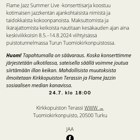
Flame Jazz Summer Live -konserttisarja koostuu
kotimaisen jazzkentän ajankohtaisista nimistä ja
taidokkaista kokoonpanoista. Maksuttomista ja
ikärajattomista keikoista nautitaan kesäkauden ajan aina
keskiviikkoisin 8.5.–14.8.2024 viihtyisässä
puistotunnelmassa Turun Tuomiokirkonpuistossa.
Huom!
Tapahtumalla on säävaraus. Koska konserttimme
järjestetään ulkotilassa, sateisella säällä voimme joutua
siirtämään illan keikan. Mahdollisista muutoksista
ilmoitetaan Kirkkopuiston Terassin ja Flame Jazzin
sosiaalisen median kanavissa.
24.7.
klo
18:00
Kirkkopuiston Terassi
WWW →
Tuomiokirkonpuisto, 20500 Turku
JAA