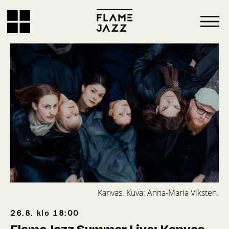
Kanvas. Kuva: Anna-Maria Viksten.
26.8.
klo
18:00