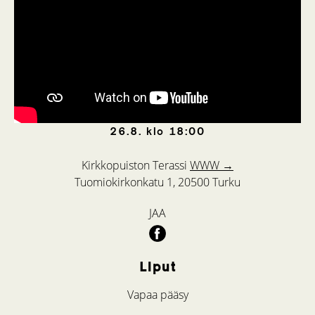
26.8.
klo
18:00
Kirkkopuiston Terassi
WWW →
Tuomiokirkonkatu 1, 20500 Turku
JAA
Liput
Vapaa pääsy