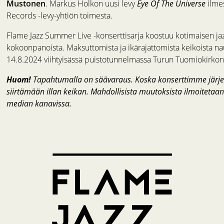
Mustonen
. Markus Holkon uusi levy
Eye Of The Universe
ilmes
Records -levy-yhtiön toimesta.
Flame Jazz Summer Live -konserttisarja koostuu kotimaisen jaz
kokoonpanoista. Maksuttomista ja ikärajattomista keikoista nau
14.8.2024 viihtyisässä puistotunnelmassa Turun Tuomiokirkon
Huom!
Tapahtumalla on säävaraus. Koska konserttimme järjest
siirtämään illan keikan. Mahdollisista muutoksista ilmoitetaan
median kanavissa.