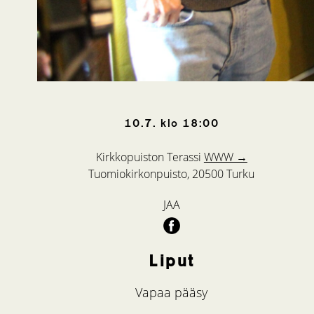
10.7.
klo
18:00
Kirkkopuiston Terassi
WWW →
Tuomiokirkonpuisto, 20500 Turku
JAA
Liput
Vapaa pääsy