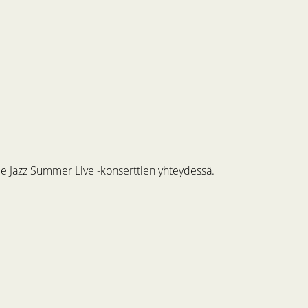
me Jazz Summer Live -konserttien yhteydessä.