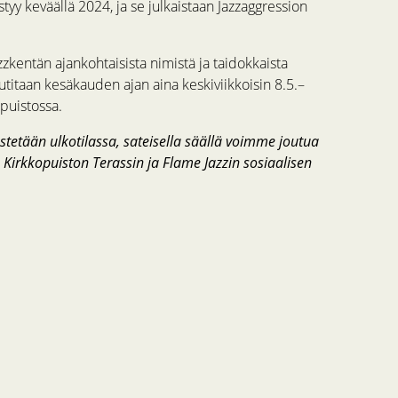
tyy keväällä 2024, ja se julkaistaan Jazzaggression
zkentän ajankohtaisista nimistä ja taidokkaista
titaan kesäkauden ajan aina keskiviikkoisin 8.5.–
puistossa.
etään ulkotilassa, sateisella säällä voimme joutua
 Kirkkopuiston Terassin ja Flame Jazzin sosiaalisen