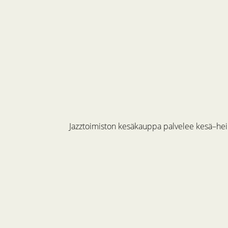
Jazztoimiston kesäkauppa palvelee kesä–hein