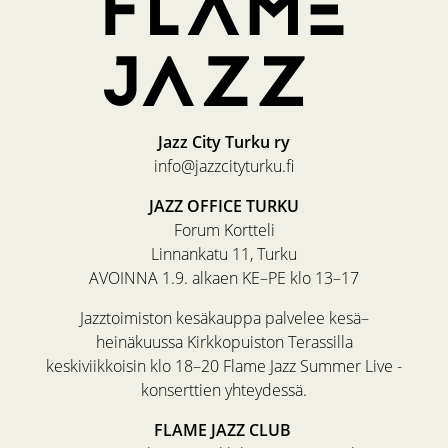
Jazz City Turku ry
info@jazzcityturku.fi
JAZZ OFFICE TURKU
Forum Kortteli
Linnankatu 11, Turku
AVOINNA 1.9. alkaen KE–PE klo 13–17
Jazztoimiston kesäkauppa palvelee kesä–
heinäkuussa Kirkkopuiston Terassilla
keskiviikkoisin klo 18–20 Flame Jazz Summer Live -
konserttien yhteydessä.
FLAME JAZZ CLUB