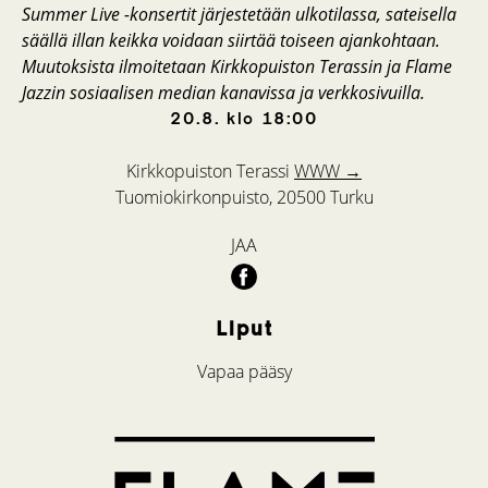
Summer Live -konsertit järjestetään ulkotilassa, sateisella
säällä illan keikka voidaan siirtää toiseen ajankohtaan.
Muutoksista ilmoitetaan Kirkkopuiston Terassin ja Flame
Jazzin sosiaalisen median kanavissa ja verkkosivuilla.
20.8.
klo
18:00
Kirkkopuiston Terassi
WWW →
Tuomiokirkonpuisto, 20500 Turku
JAA
Liput
Vapaa pääsy