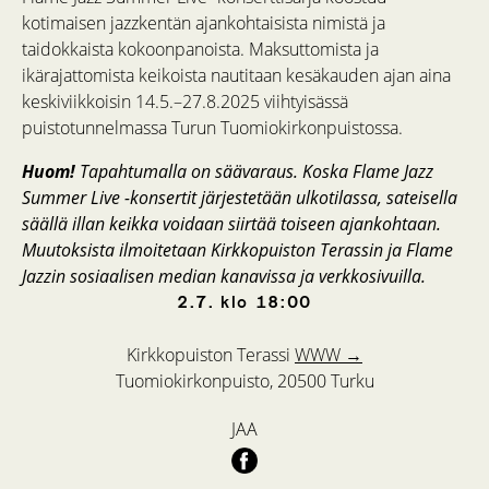
kotimaisen jazzkentän ajankohtaisista nimistä ja
taidokkaista kokoonpanoista. Maksuttomista ja
ikärajattomista keikoista nautitaan kesäkauden ajan aina
keskiviikkoisin 14.5.–27.8.2025 viihtyisässä
puistotunnelmassa Turun Tuomiokirkonpuistossa.
Huom!
Tapahtumalla on säävaraus. Koska Flame Jazz
Summer Live -konsertit järjestetään ulkotilassa, sateisella
säällä illan keikka voidaan siirtää toiseen ajankohtaan.
Muutoksista ilmoitetaan Kirkkopuiston Terassin ja Flame
Jazzin sosiaalisen median kanavissa ja verkkosivuilla.
2.7.
klo
18:00
Kirkkopuiston Terassi
WWW →
Tuomiokirkonpuisto, 20500 Turku
JAA