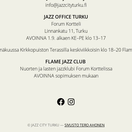
info@jazzcityturku.fi
JAZZ OFFICE TURKU
Forum Kortteli
Linnankatu 11, Turku
AVOINNA 1.9. alkaen KE–PE klo 13–17
äkuussa Kirkkopuiston Terassilla keskiviikkoisin klo 18–20 Fla
FLAME JAZZ CLUB
Nuorten ja lasten jazzklubi Forum Korttelissa
AVOINNA sopimuksen mukaan
© JAZZ CITY TURKU —
SIVUSTO
TERO AHONEN