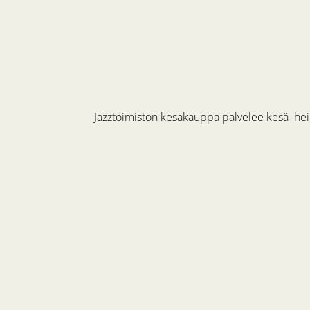
Jazztoimiston kesäkauppa palvelee kesä–hein