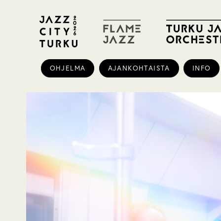
OHJELMA
AJANKOHTAISTA
INFO