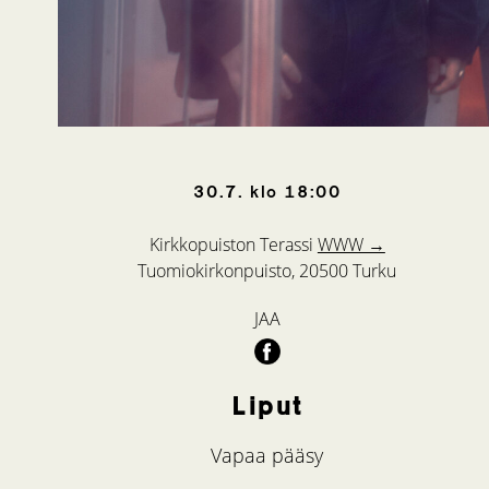
30.7.
klo
18:00
Kirkkopuiston Terassi
WWW →
Tuomiokirkonpuisto, 20500 Turku
JAA
Liput
Vapaa pääsy