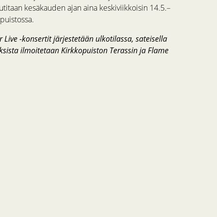
utitaan kesäkauden ajan aina keskiviikkoisin 14.5.–
puistossa.
e -konsertit järjestetään ulkotilassa, sateisella
ksista ilmoitetaan Kirkkopuiston Terassin ja Flame