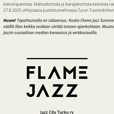
kokoonpanoista. Maksuttomista ja ikärajattomista keikoista na
27.8.2025 viihtyisässä puistotunnelmassa Turun Tuomiokirkon
Huom!
Tapahtumalla on säävaraus. Koska Flame Jazz Summer Liv
säällä illan keikka voidaan siirtää toiseen ajankohtaan. Muuto
Jazzin sosiaalisen median kanavissa ja verkkosivuilla.
Jazz City Turku ry