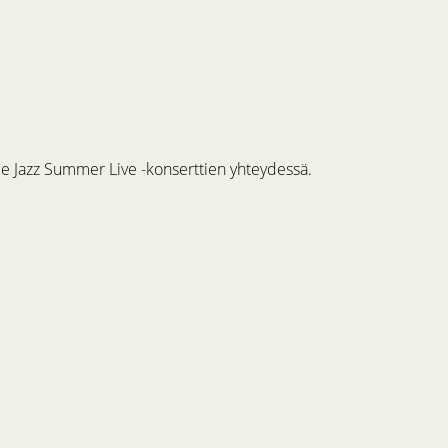
me Jazz Summer Live -konserttien yhteydessä.