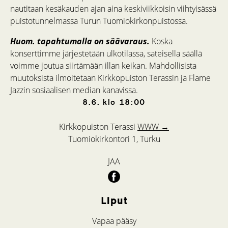
nautitaan kesäkauden ajan aina keskiviikkoisin viihtyisässä
puistotunnelmassa Turun Tuomiokirkonpuistossa.
Huom. tapahtumalla on säävaraus.
Koska
konserttimme järjestetään ulkotilassa, sateisella säällä
voimme joutua siirtämään illan keikan. Mahdollisista
muutoksista ilmoitetaan Kirkkopuiston Terassin ja Flame
Jazzin sosiaalisen median kanavissa.
8.6.
klo
18:00
Kirkkopuiston Terassi
WWW →
Tuomiokirkontori 1, Turku
JAA
Liput
Vapaa pääsy