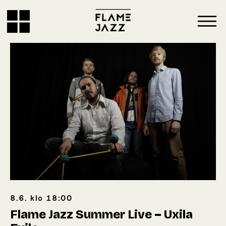
8.6.
klo
18:00
Flame Jazz Summer Live – Uxila