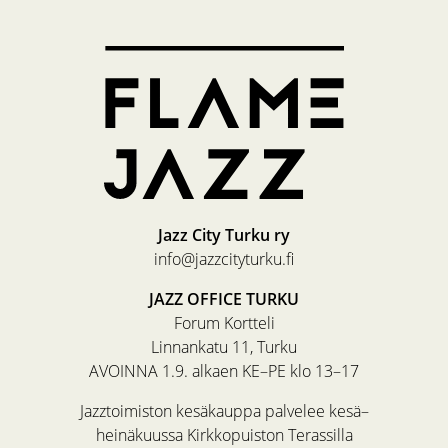
Jazz City Turku ry
info@jazzcityturku.fi
JAZZ OFFICE TURKU
Forum Kortteli
Linnankatu 11, Turku
AVOINNA 1.9. alkaen KE–PE klo 13–17
Jazztoimiston kesäkauppa palvelee kesä–
heinäkuussa Kirkkopuiston Terassilla