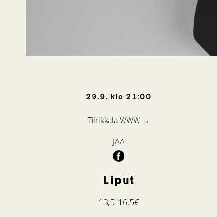
29.9.
klo
21:00
Tiirikkala
WWW →
JAA
Liput
13,5-16,5€