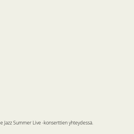
me Jazz Summer Live -konserttien yhteydessä.