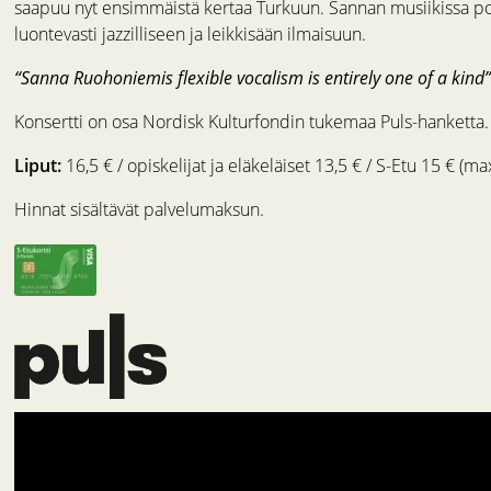
saapuu nyt ensimmäistä kertaa Turkuun. Sannan musiikissa po
luontevasti jazzilliseen ja leikkisään ilmaisuun.
“Sanna Ruohoniemis flexible vocalism is entirely one of a kind”
Konsertti on osa Nordisk Kulturfondin tukemaa Puls-hanketta.
Liput:
16,5 € / opiskelijat ja eläkeläiset 13,5 € / S-Etu 15 € (ma
Hinnat sisältävät palvelumaksun.