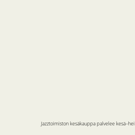
Jazztoimiston kesäkauppa palvelee kesä–hein