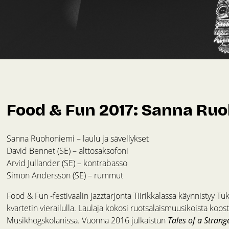
Food & Fun 2017: Sanna Ruo
Sanna Ruohoniemi – laulu ja sävellykset
David Bennet (SE) – alttosaksofoni
Arvid Jullander (SE) – kontrabasso
Simon Andersson (SE) – rummut
Food & Fun -festivaalin jazztarjonta Tiirikkalassa käynnistyy 
kvartetin vierailulla. Laulaja kokosi ruotsalaismuusikoista koo
Musikhögskolanissa. Vuonna 2016 julkaistun
Tales of a Strang