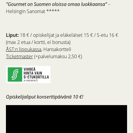
”Gourmet on Suomen oloissa omaa luokkaansa”
–
Helsingin Sanomat *****
Liput:
18 € / opiskelijat ja eläkeläiset 15 € / S-etu 16 €
(max 2 etua / kortti, ei bonusta)
ÅST:n lippukassa
, Hansakortteli
Ticketmaster
(+palvelumaksu 2,50 €)
Opiskelijaliput konserttipäivänä 10 €!