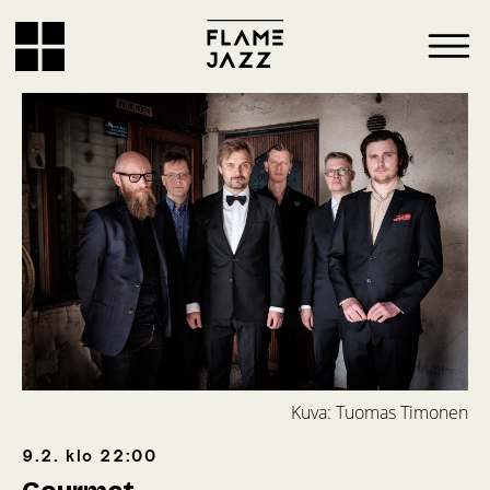
Kuva: Tuomas Timonen
9.2.
klo
22:00