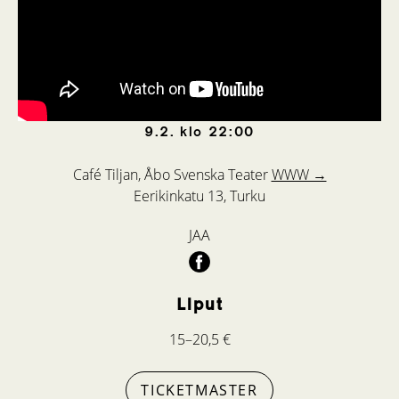
9.2.
klo
22:00
Café Tiljan, Åbo Svenska Teater
WWW →
Eerikinkatu 13, Turku
JAA
Liput
15–20,5 €
TICKETMASTER