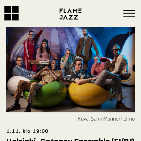
Kuva: Sami Mannerheimo
1.11.
klo
19:00