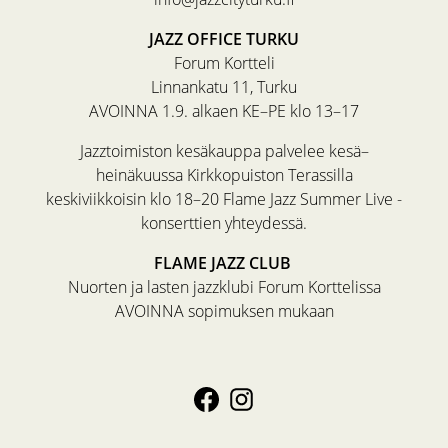
JAZZ OFFICE TURKU
Forum Kortteli
Linnankatu 11, Turku
AVOINNA 1.9. alkaen KE–PE klo 13–17
Jazztoimiston kesäkauppa palvelee kesä–
heinäkuussa Kirkkopuiston Terassilla
keskiviikkoisin klo 18–20 Flame Jazz Summer Live -
konserttien yhteydessä.
FLAME JAZZ CLUB
Nuorten ja lasten jazzklubi Forum Korttelissa
AVOINNA sopimuksen mukaan