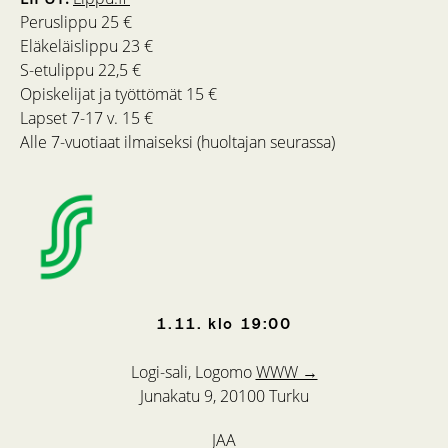
Peruslippu 25 €
Eläkeläislippu 23 €
S-etulippu 22,5 €
Opiskelijat ja työttömät 15 €
Lapset 7-17 v. 15 €
Alle 7-vuotiaat ilmaiseksi (huoltajan seurassa)
1.11.
klo
19:00
Logi-sali, Logomo
WWW →
Junakatu 9, 20100 Turku
JAA