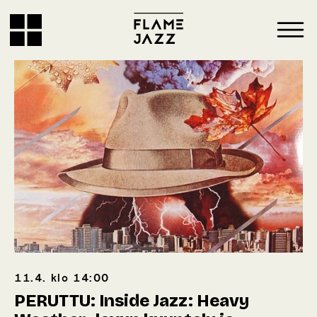
11.4.
klo
14:00
PERUTTU: Inside Jazz: Heavy