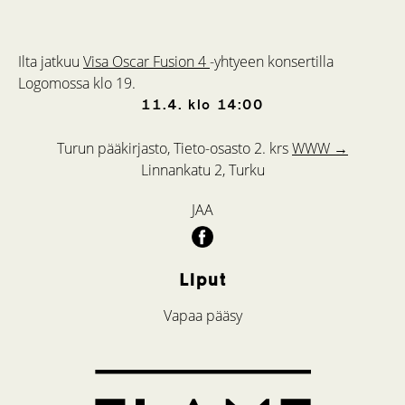
Ilta jatkuu
Visa Oscar Fusion 4
-yhtyeen konsertilla
Logomossa klo 19.
11.4.
klo
14:00
Turun pääkirjasto, Tieto-osasto 2. krs
WWW →
Linnankatu 2, Turku
JAA
Liput
Vapaa pääsy