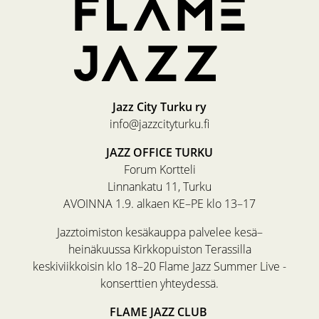
Jazz City Turku ry
info@jazzcityturku.fi
JAZZ OFFICE TURKU
Forum Kortteli
Linnankatu 11, Turku
AVOINNA 1.9. alkaen KE–PE klo 13–17
Jazztoimiston kesäkauppa palvelee kesä–
heinäkuussa Kirkkopuiston Terassilla
keskiviikkoisin klo 18–20 Flame Jazz Summer Live -
konserttien yhteydessä.
FLAME JAZZ CLUB