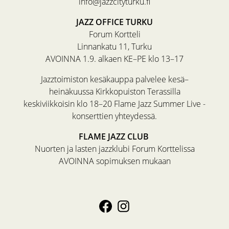
info@jazzcityturku.fi
JAZZ OFFICE TURKU
Forum Kortteli
Linnankatu 11, Turku
AVOINNA 1.9. alkaen KE–PE klo 13–17
Jazztoimiston kesäkauppa palvelee kesä–
heinäkuussa Kirkkopuiston Terassilla
keskiviikkoisin klo 18–20 Flame Jazz Summer Live -
konserttien yhteydessä.
FLAME JAZZ CLUB
Nuorten ja lasten jazzklubi Forum Korttelissa
AVOINNA sopimuksen mukaan