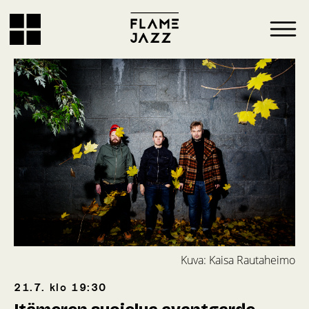
Kuva: Kaisa Rautaheimo
21.7.
klo
19:30