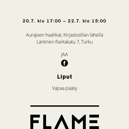
20.7.
klo
17:00
–
22.7.
klo
15:00
Aurajoen haahkat, Kirjastosillan lähellä
Läntinen Rantakatu 7, Turku
JAA
Liput
Vapaa pääsy