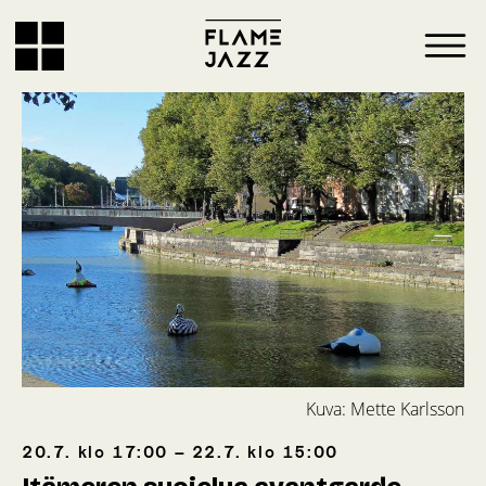
Kuva: Mette Karlsson
20.7.
klo
17:00
–
22.7.
klo
15:00