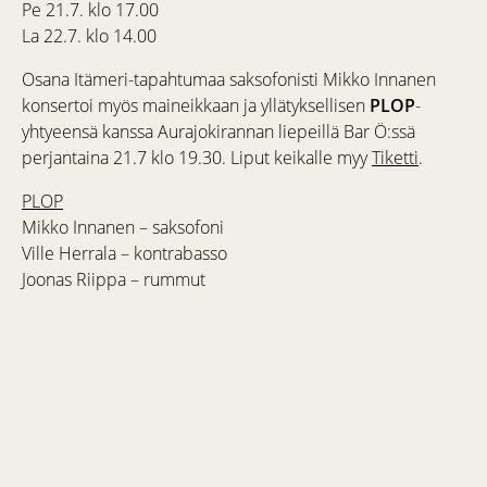
Pe 21.7. klo 17.00
La 22.7. klo 14.00
Osana Itämeri-tapahtumaa saksofonisti Mikko Innanen
konsertoi myös maineikkaan ja yllätyksellisen
PLOP
-
yhtyeensä kanssa Aurajokirannan liepeillä Bar Ö:ssä
perjantaina 21.7 klo 19.30. Liput keikalle myy
Tiketti
.
PLOP
Mikko Innanen – saksofoni
Ville Herrala – kontrabasso
Joonas Riippa – rummut