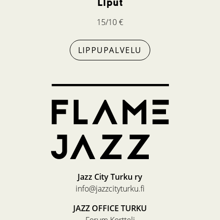
Liput
15/10 €
LIPPUPALVELU
Jazz City Turku ry
info@jazzcityturku.fi
JAZZ OFFICE TURKU
Forum Kortteli