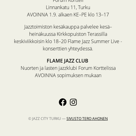
Linnankatu 11, Turku
AVOINNA 1.9. alkaen KE–PE klo 13–17
Jazztoimiston kesäkauppa palvelee kesä–
heinäkuussa Kirkkopuiston Terassilla
keskiviikkoisin klo 18–20 Flame Jazz Summer Live -
konserttien yhteydessä.
FLAME JAZZ CLUB
Nuorten ja lasten jazzklubi Forum Korttelissa
AVOINNA sopimuksen mukaan
© JAZZ CITY TURKU —
SIVUSTO
TERO AHONEN