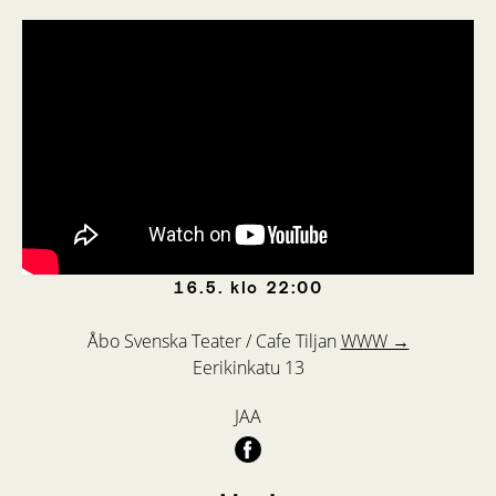
16.5.
klo
22:00
Åbo Svenska Teater / Cafe Tiljan
WWW →
Eerikinkatu 13
JAA