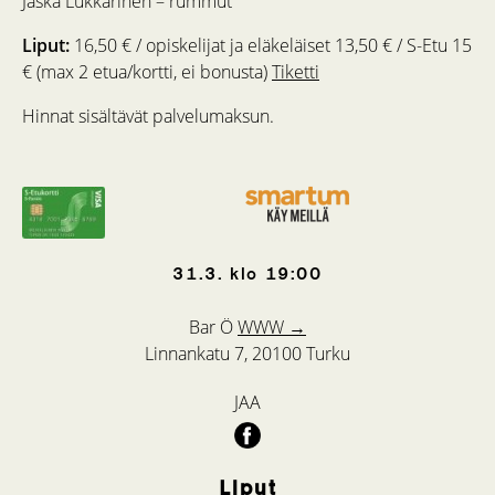
Jaska Lukkarinen – rummut
Liput:
16,50 € / opiskelijat ja eläkeläiset 13,50 € / S-Etu 15
€ (max 2 etua/kortti, ei bonusta)
Tiketti
Hinnat sisältävät palvelumaksun.
31.3.
klo
19:00
Bar Ö
WWW →
Linnankatu 7, 20100 Turku
JAA
Liput