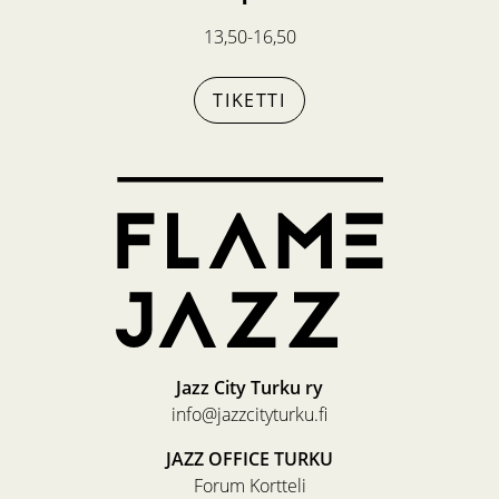
13,50-16,50
TIKETTI
Jazz City Turku ry
info@jazzcityturku.fi
JAZZ OFFICE TURKU
Forum Kortteli