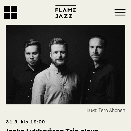
Kuva: Tero Ahonen
31.3.
klo
19:00