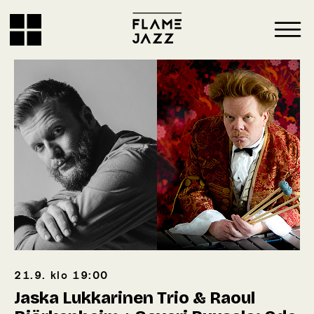
21.9.
klo
19:00
Jaska Lukkarinen Trio & Raoul