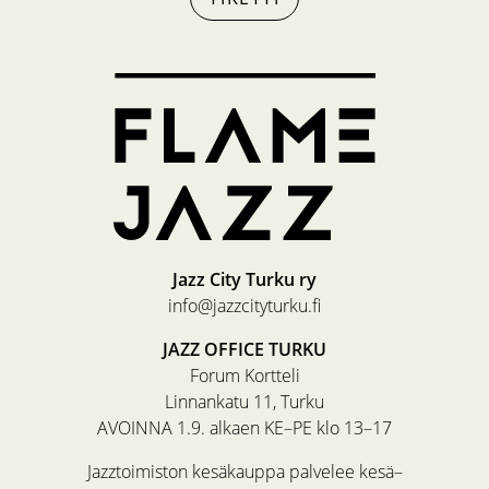
Jazz City Turku ry
info@jazzcityturku.fi
JAZZ OFFICE TURKU
Forum Kortteli
Linnankatu 11, Turku
AVOINNA 1.9. alkaen KE–PE klo 13–17
Jazztoimiston kesäkauppa palvelee kesä–