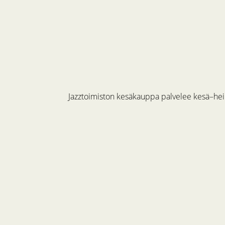
Jazztoimiston kesäkauppa palvelee kesä–hein