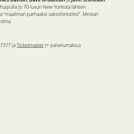
 huipulla jo 70-luvun New Yorkista lähtien.
a ”maailman parhaaksi saksofonistiksi”. Mestari
stina.
 7377 ja
Ticketmaster
(+ palvelumaksu)