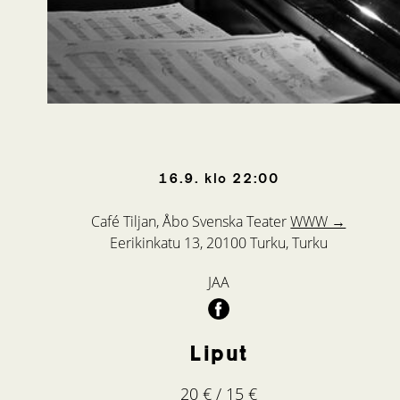
16.9.
klo
22:00
Café Tiljan, Åbo Svenska Teater
WWW →
Eerikinkatu 13, 20100 Turku, Turku
JAA
Liput
20 € / 15 €