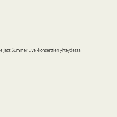
me Jazz Summer Live -konserttien yhteydessä.