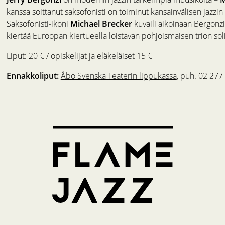
kanssa soittanut saksofonisti on toiminut kansainvälisen jazzin
Saksofonisti-ikoni
Michael Brecker
kuvaili aikoinaan Bergonzi
kiertää Euroopan kiertueella loistavan pohjoismaisen trion soli
Liput: 20 € / opiskelijat ja eläkeläiset 15 €
Ennakkoliput:
Åbo Svenska Teaterin lippukassa
, puh. 02 277