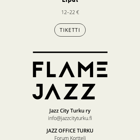
12–22 €
TIKETTI
Jazz City Turku ry
info@jazzcityturku.fi
JAZZ OFFICE TURKU
Forum Kortteli