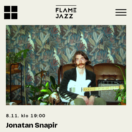
8.11.
klo
19:00
Jonatan Snapir