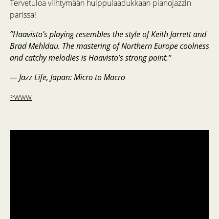
Tervetuloa viihtymään huippulaadukkaan pianojazzin
parissa!
”Haavisto’s playing resembles the style of Keith Jarrett and
Brad Mehldau. The mastering of Northern Europe coolness
and catchy melodies is Haavisto’s strong point.”
— Jazz Life, Japan: Micro to Macro
>www