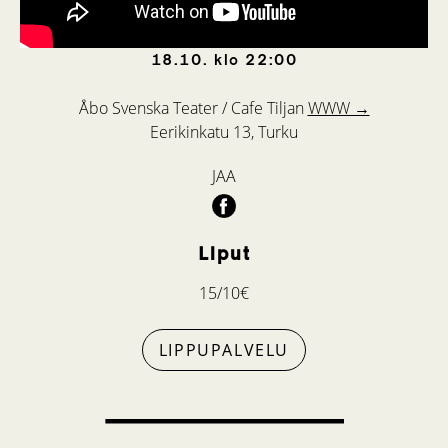
18.10.
klo
22:00
Åbo Svenska Teater / Cafe Tiljan
WWW →
Eerikinkatu 13, Turku
JAA
Liput
15/10€
LIPPUPALVELU