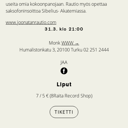
useita omia kokoonpanojaan. Rautio myös opettaa
saksofoninsoittoa Sibelius- Akatemiassa.
www.joonatanrautio.com
31.3.
klo
21:00
Monk
WWW →
Humalistonkatu 3, 20100 Turku
02 251 2444
JAA
Liput
7 / 5 € (8Raita Record Shop)
TIKETTI