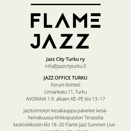
Jazz City Turku ry
info@jazzcityturku.fi
JAZZ OFFICE TURKU
Forum Kortteli
Linnankatu 11, Turku
AVOINNA 1.9. alkaen KE–PE klo 13–17
Jazztoimiston kesäkauppa palvelee kesä–
heinäkuussa Kirkkopuiston Terassilla
keskiviikkoisin klo 18–20 Flame Jazz Summer Live -