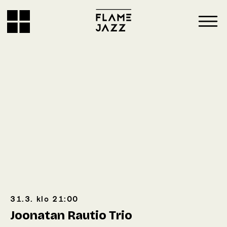
31.3.
klo
21:00
Joonatan Rautio Trio