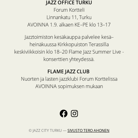
JAZZ OFFICE TURKU
Forum Kortteli
Linnankatu 11, Turku
AVOINNA 1.9. alkaen KE–PE klo 13–17
Jazztoimiston kesäkauppa palvelee kesä–
heinäkuussa Kirkkopuiston Terassilla
keskiviikkoisin klo 18–20 Flame Jazz Summer Live -
konserttien yhteydessä.
FLAME JAZZ CLUB
Nuorten ja lasten jazzklubi Forum Korttelissa
AVOINNA sopimuksen mukaan
© JAZZ CITY TURKU —
SIVUSTO
TERO AHONEN