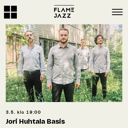
3.5.
klo
19:00
Jori Huhtala Basis