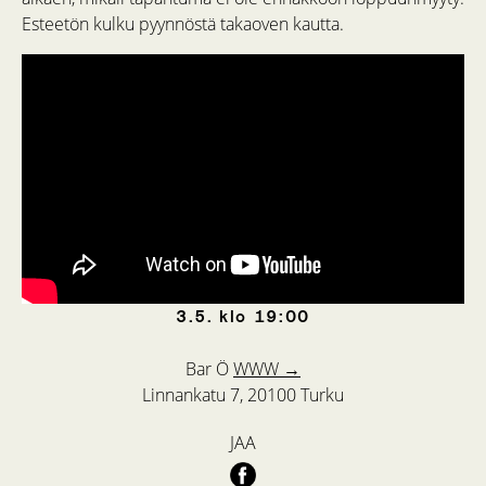
Esteetön kulku pyynnöstä takaoven kautta.
3.5.
klo
19:00
Bar Ö
WWW →
Linnankatu 7, 20100 Turku
JAA