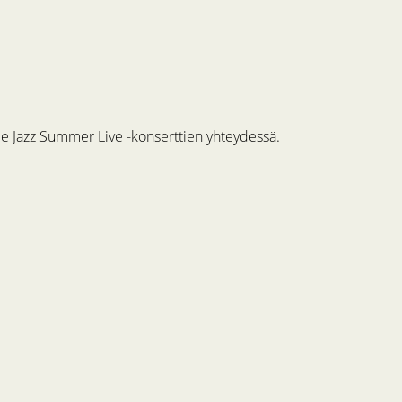
me Jazz Summer Live -konserttien yhteydessä.