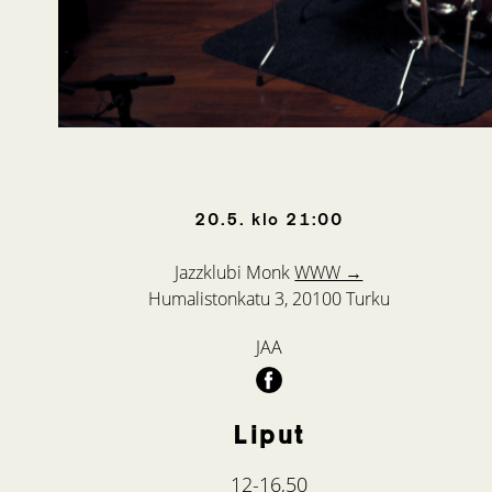
20.5.
klo
21:00
Jazzklubi Monk
WWW →
Humalistonkatu 3, 20100 Turku
JAA
Liput
12-16,50