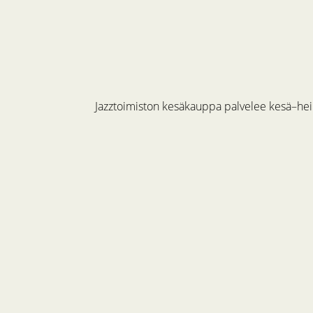
Jazztoimiston kesäkauppa palvelee kesä–hein