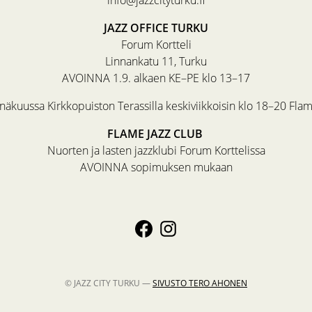
JAZZ OFFICE TURKU
Forum Kortteli
Linnankatu 11, Turku
AVOINNA 1.9. alkaen KE–PE klo 13–17
äkuussa Kirkkopuiston Terassilla keskiviikkoisin klo 18–20 Fla
FLAME JAZZ CLUB
Nuorten ja lasten jazzklubi Forum Korttelissa
AVOINNA sopimuksen mukaan
© JAZZ CITY TURKU —
SIVUSTO
TERO AHONEN