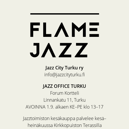
Jazz City Turku ry
info@jazzcityturku.fi
JAZZ OFFICE TURKU
Forum Kortteli
Linnankatu 11, Turku
AVOINNA 1.9. alkaen KE–PE klo 13–17
Jazztoimiston kesäkauppa palvelee kesä–
heinäkuussa Kirkkopuiston Terassilla