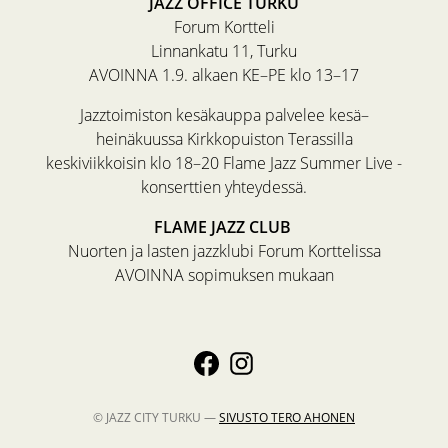
JAZZ OFFICE TURKU
Forum Kortteli
Linnankatu 11, Turku
AVOINNA 1.9. alkaen KE–PE klo 13–17
Jazztoimiston kesäkauppa palvelee kesä–
heinäkuussa Kirkkopuiston Terassilla
keskiviikkoisin klo 18–20 Flame Jazz Summer Live -
konserttien yhteydessä.
FLAME JAZZ CLUB
Nuorten ja lasten jazzklubi Forum Korttelissa
AVOINNA sopimuksen mukaan
© JAZZ CITY TURKU —
SIVUSTO
TERO AHONEN