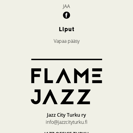
JAA
Liput
Vapaa pääsy
Jazz City Turku ry
info@jazzcityturku.fi