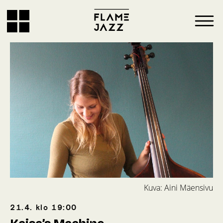
Kuva: Aini Mäensivu
21.4.
klo
19:00