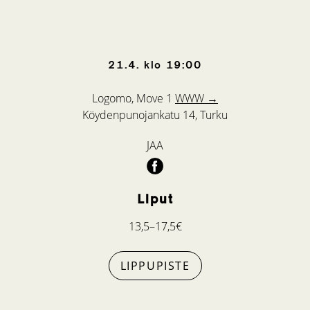
21.4.
klo
19:00
Logomo, Move 1
WWW →
Köydenpunojankatu 14, Turku
JAA
Liput
13,5–17,5€
LIPPUPISTE