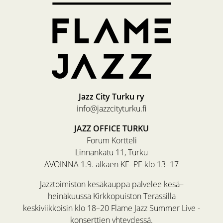
Jazz City Turku ry
info@jazzcityturku.fi
JAZZ OFFICE TURKU
Forum Kortteli
Linnankatu 11, Turku
AVOINNA 1.9. alkaen KE–PE klo 13–17
Jazztoimiston kesäkauppa palvelee kesä–
heinäkuussa Kirkkopuiston Terassilla
keskiviikkoisin klo 18–20 Flame Jazz Summer Live -
konserttien yhteydessä.