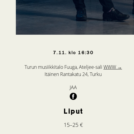
7.11.
klo
16:30
Turun musiikkitalo Fuuga, Ateljee-sali
WWW →
Itäinen Rantakatu 24, Turku
JAA
Liput
15–25 €