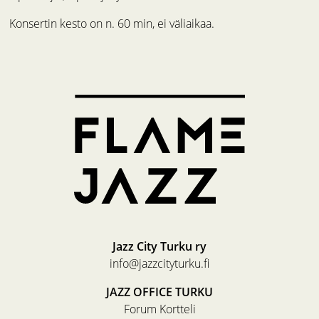
Konsertin kesto on n. 60 min, ei väliaikaa.
Jazz City Turku ry
info@jazzcityturku.fi
JAZZ OFFICE TURKU
Forum Kortteli