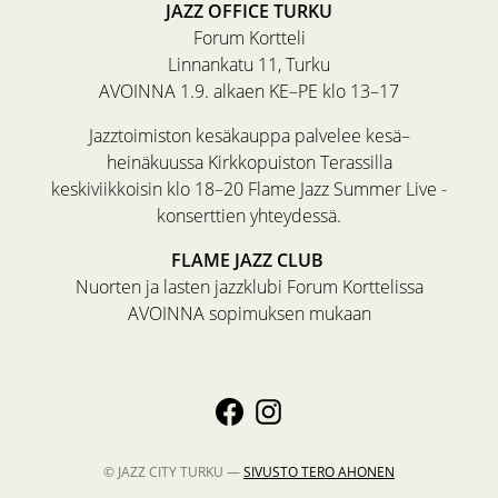
JAZZ OFFICE TURKU
Forum Kortteli
Linnankatu 11, Turku
AVOINNA 1.9. alkaen KE–PE klo 13–17
Jazztoimiston kesäkauppa palvelee kesä–
heinäkuussa Kirkkopuiston Terassilla
keskiviikkoisin klo 18–20 Flame Jazz Summer Live -
konserttien yhteydessä.
FLAME JAZZ CLUB
Nuorten ja lasten jazzklubi Forum Korttelissa
AVOINNA sopimuksen mukaan
© JAZZ CITY TURKU —
SIVUSTO
TERO AHONEN