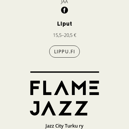
JAA
Liput
15,5–20,5 €
LIPPU.FI
Jazz City Turku ry