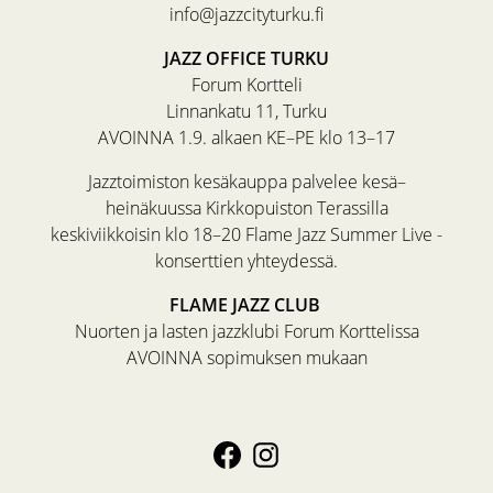
info@jazzcityturku.fi
JAZZ OFFICE TURKU
Forum Kortteli
Linnankatu 11, Turku
AVOINNA 1.9. alkaen KE–PE klo 13–17
Jazztoimiston kesäkauppa palvelee kesä–
heinäkuussa Kirkkopuiston Terassilla
keskiviikkoisin klo 18–20 Flame Jazz Summer Live -
konserttien yhteydessä.
FLAME JAZZ CLUB
Nuorten ja lasten jazzklubi Forum Korttelissa
AVOINNA sopimuksen mukaan