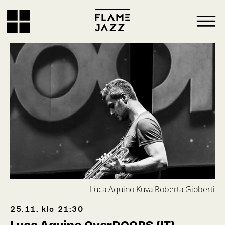
Luca Aquino Kuva Roberta Gioberti
25.11.
klo
21:30