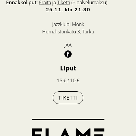
Ennakkoliput:
8raita
ja
Tiketti
(+ palvelumaksu)
25.11.
klo
21:30
Jazzklubi Monk
Humalistonkatu 3, Turku
JAA
Liput
15 € / 10 €
TIKETTI