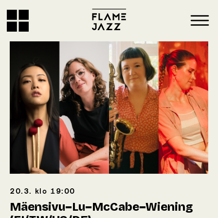
20.3.
klo
19:00
Mäensivu–Lu–McCabe–Wiening