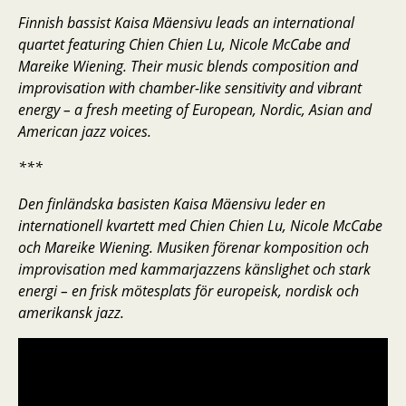
Finnish bassist Kaisa Mäensivu leads an international
quartet featuring Chien Chien Lu, Nicole McCabe and
Mareike Wiening. Their music blends composition and
improvisation with chamber-like sensitivity and vibrant
energy – a fresh meeting of European, Nordic, Asian and
American jazz voices.
***
Den finländska basisten Kaisa Mäensivu leder en
internationell kvartett med Chien Chien Lu, Nicole McCabe
och Mareike Wiening. Musiken förenar komposition och
improvisation med kammarjazzens känslighet och stark
energi – en frisk mötesplats för europeisk, nordisk och
amerikansk jazz.