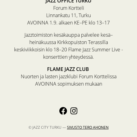
JAZZ OFFICE TURKU
Forum Kortteli
Linnankatu 11, Turku
AVOINNA 1.9. alkaen KE–PE klo 13–17
Jazztoimiston kesäkauppa palvelee kesä–
heinäkuussa Kirkkopuiston Terassilla
keskiviikkoisin klo 18–20 Flame Jazz Summer Live -
konserttien yhteydessä.
FLAME JAZZ CLUB
Nuorten ja lasten jazzklubi Forum Korttelissa
AVOINNA sopimuksen mukaan
© JAZZ CITY TURKU —
SIVUSTO
TERO AHONEN