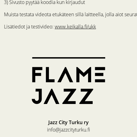
3) Sivusto pyytää koodia kun kirjaudut
Muista testata videota etukäteen sillä laitteella, jolla aiot seu
Lisätiedot ja testivideo:
www.keikalla.fi/ukk
Jazz City Turku ry
info@jazzcityturku.fi