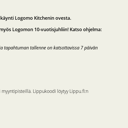
änkäynti Logomo Kitchenin ovesta.
a myös Logomon 10-vuotisjuhliin! Katso ohjelma:
 ja tapahtuman tallenne on katsottavissa 7 päivän
myyntipisteillä. Lippukoodi löytyy Lippu.fi:n