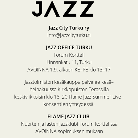
Jazz City Turku ry
info@jazzcityturku.fi
JAZZ OFFICE TURKU
Forum Kortteli
Linnankatu 11, Turku
AVOINNA 1.9. alkaen KE–PE klo 13–17
Jazztoimiston kesäkauppa palvelee kesä–
heinäkuussa Kirkkopuiston Terassilla
keskiviikkoisin klo 18–20 Flame Jazz Summer Live -
konserttien yhteydessä.
FLAME JAZZ CLUB
Nuorten ja lasten jazzklubi Forum Korttelissa
AVOINNA sopimuksen mukaan