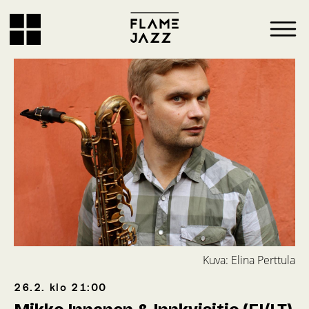
Kuva: Elina Perttula
26.2.
klo
21:00