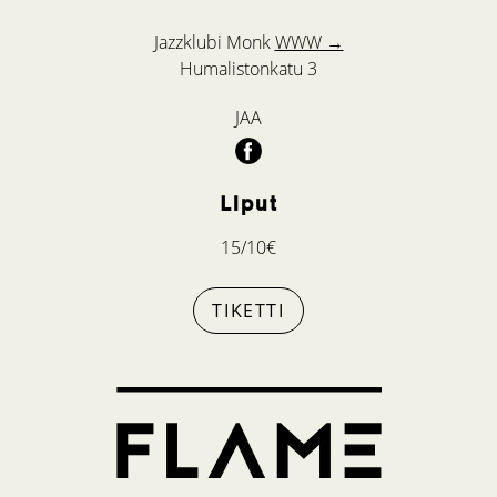
Jazzklubi Monk
WWW →
Humalistonkatu 3
JAA
Liput
15/10€
TIKETTI