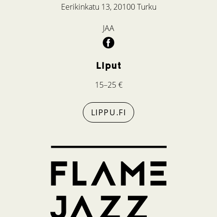
Eerikinkatu 13, 20100 Turku
JAA
Liput
15–25 €
LIPPU.FI