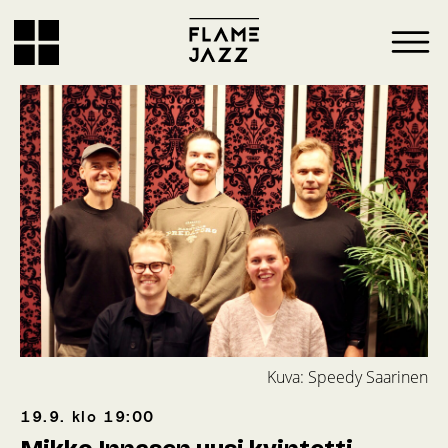
Kuva: Speedy Saarinen
19.9.
klo
19:00