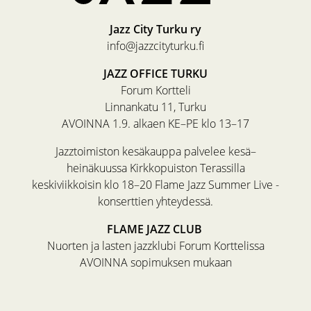
Jazz City Turku ry
info@jazzcityturku.fi
JAZZ OFFICE TURKU
Forum Kortteli
Linnankatu 11, Turku
AVOINNA 1.9. alkaen KE–PE klo 13–17
Jazztoimiston kesäkauppa palvelee kesä–
heinäkuussa Kirkkopuiston Terassilla
keskiviikkoisin klo 18–20 Flame Jazz Summer Live -
konserttien yhteydessä.
FLAME JAZZ CLUB
Nuorten ja lasten jazzklubi Forum Korttelissa
AVOINNA sopimuksen mukaan