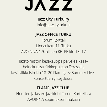
Jazz City Turku ry
info@jazzcityturku.fi
JAZZ OFFICE TURKU
Forum Kortteli
Linnankatu 11, Turku
AVOINNA 1.9. alkaen KE–PE klo 13–17
Jazztoimiston kesäkauppa palvelee kesä–
heinäkuussa Kirkkopuiston Terassilla
keskiviikkoisin klo 18–20 Flame Jazz Summer Live -
konserttien yhteydessä.
FLAME JAZZ CLUB
Nuorten ja lasten jazzklubi Forum Korttelissa
AVOINNA sopimuksen mukaan