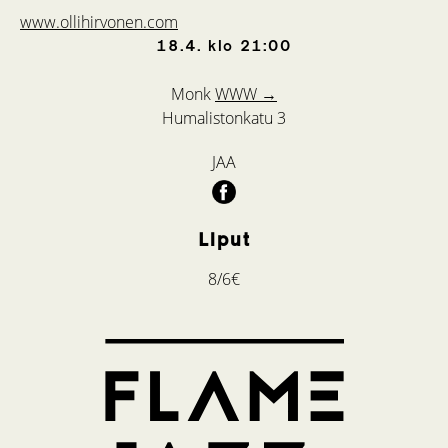
www.ollihirvonen.com
18.4.
klo
21:00
Monk
WWW →
Humalistonkatu 3
JAA
Liput
8/6€