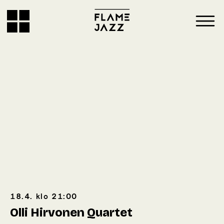
18.4.
klo
21:00
Olli Hirvonen Quartet