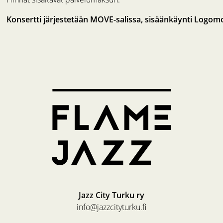
Konsertti järjestetään MOVE-salissa, sisäänkäynti Logomo 
Jazz City Turku ry
info@jazzcityturku.fi