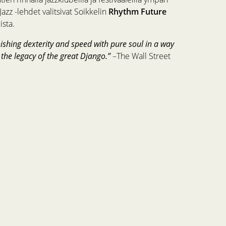
azz -lehdet valitsivat Soikkelin
Rhythm Future
ista.
onishing dexterity and speed with pure soul in a way
the legacy of the great Django.”
–The Wall Street