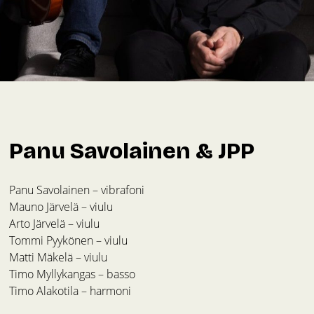
Panu Savolainen & JPP
Panu Savolainen – vibrafoni
Mauno Järvelä – viulu
Arto Järvelä – viulu
Tommi Pyykönen – viulu
Matti Mäkelä – viulu
Timo Myllykangas – basso
Timo Alakotila – harmoni