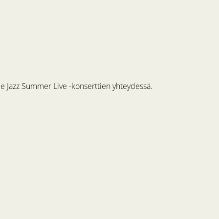
me Jazz Summer Live -konserttien yhteydessä.