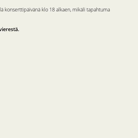
ä konserttipäivänä klo 18 alkaen, mikäli tapahtuma
vierestä.