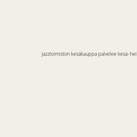
Jazztoimiston kesäkauppa palvelee kesä–hein