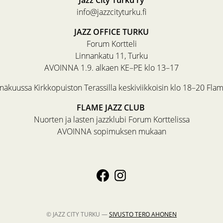
info@jazzcityturku.fi
JAZZ OFFICE TURKU
Forum Kortteli
Linnankatu 11, Turku
AVOINNA 1.9. alkaen KE–PE klo 13–17
äkuussa Kirkkopuiston Terassilla keskiviikkoisin klo 18–20 Fla
FLAME JAZZ CLUB
Nuorten ja lasten jazzklubi Forum Korttelissa
AVOINNA sopimuksen mukaan
© JAZZ CITY TURKU —
SIVUSTO
TERO AHONEN