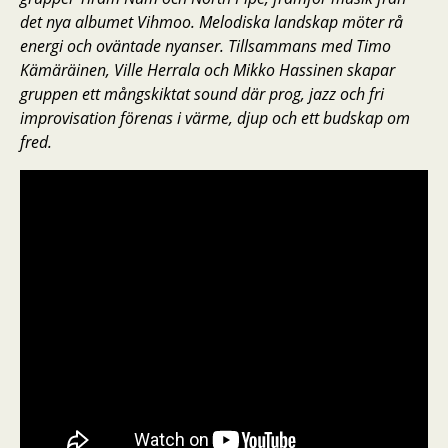
det nya albumet Vihmoo. Melodiska landskap möter rå
energi och oväntade nyanser. Tillsammans med Timo
Kämäräinen, Ville Herrala och Mikko Hassinen skapar
gruppen ett mångskiktat sound där prog, jazz och fri
improvisation förenas i värme, djup och ett budskap om
fred.