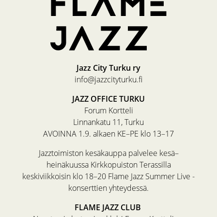
Jazz City Turku ry
info@jazzcityturku.fi
JAZZ OFFICE TURKU
Forum Kortteli
Linnankatu 11, Turku
AVOINNA 1.9. alkaen KE–PE klo 13–17
Jazztoimiston kesäkauppa palvelee kesä–
heinäkuussa Kirkkopuiston Terassilla
keskiviikkoisin klo 18–20 Flame Jazz Summer Live -
konserttien yhteydessä.
FLAME JAZZ CLUB