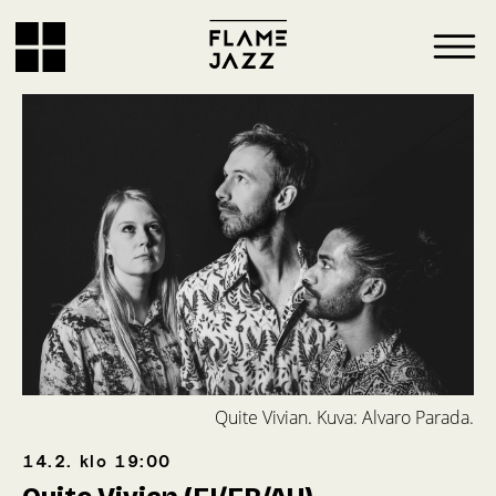
Quite Vivian. Kuva: Alvaro Parada.
14.2.
klo
19:00