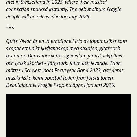
met in Switzerland in 2023, where their musical
connection sparked instantly. The debut album Fragile
People will be released in January 2026.
***
Quite Vivian är en internationell trio av toppmusiker som
skapar ett unikt ljudlandskap med saxofon, gitarr och
trummor. Deras musik rör sig mellan rytmisk lekfullhet
och lyrisk skörhet – färgstark, intim och levande. Trion
möttes i Schweiz inom Focusyear Band 2023, där deras
musikaliska kemi uppstod redan från första tonen.
Debutalbumet Fragile People släpps i januari 2026.